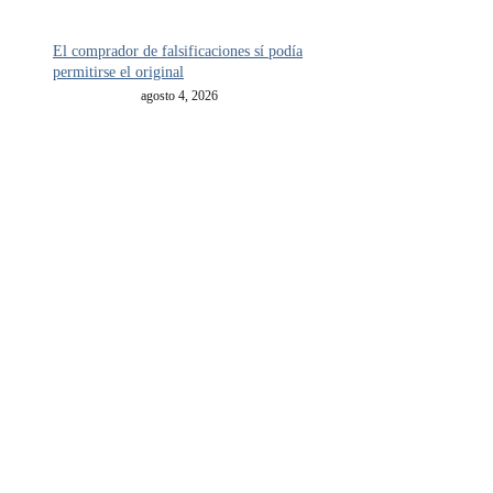
El comprador de falsificaciones sí podía
permitirse el original
agosto 4, 2026